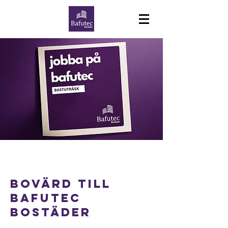
Bovärd till
Bafutec
Bostäder