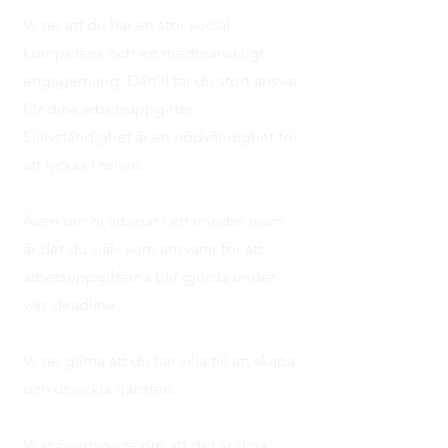
Vi ser att du har en stor social
kompetens och ett medmänskligt
engagemang. Därtill tar du stort ansvar
för dina arbetsuppgifter.
Självständighet är en nödvändighet för
att lyckas i rollen.
Även om ni arbetar i ett mindre team
är det du själv som ansvarar för att
arbetsuppgifterna blir gjorda under
viss deadline.
Vi ser gärna att du har vilja till att skapa
och utveckla tjänsten.
Vi är övertygade om att det är dina