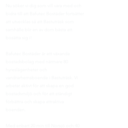
Nu söker vi dig som vill vara med och
bidra till att Bafutec Bostäder fortsätter
att utvecklas så att Bastuträsk som
samhälle blir en av dom bästa att
bosätta sig i!
Bafutec Bostäder är ett växande
bostadsbolag med närmare 80
hyreslägenheter och
vandrarhemsboende i Bastuträsk. Vi
arbetar aktivt för att skapa en god
bostadsmiljö och för att ständigt
förbättra och skapa attraktiva
boenden.
Med enbart 20 min till Norsjö och 40