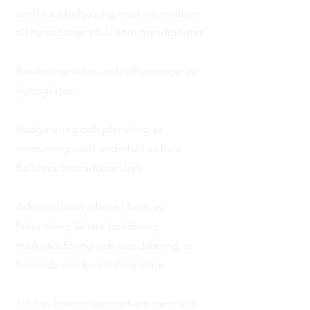
samt vara behjälplig med information
till hyresgäster såväl som myndigheter.
Besiktning vid in- och utflyttningar av
hyresgäster.
Budgetering och planering av
renovering samt underhåll av hela
Bafutecs bostadsbestånd.
Administrativt arbete i form av
fakturering, lättare bokföring,
marknadsföring och uppdatering av
hemsida och kundinformation.
Städ av kontor, vandrarhem samt viss